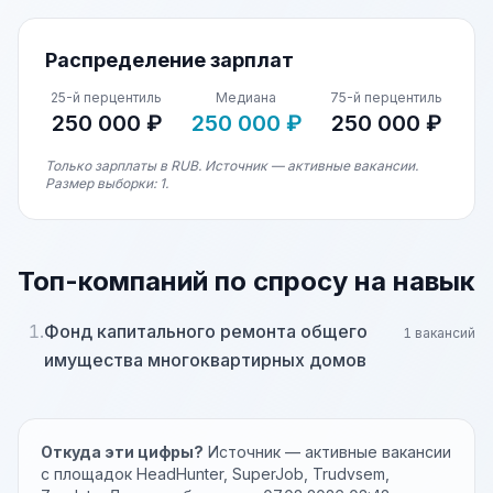
Распределение зарплат
25-й перцентиль
Медиана
75-й перцентиль
250 000 ₽
250 000 ₽
250 000 ₽
Только зарплаты в RUB. Источник — активные вакансии.
Размер выборки: 1.
Топ-компаний по спросу на навык
1.
Фонд капитального ремонта общего
1 вакансий
имущества многоквартирных домов
Откуда эти цифры?
Источник — активные вакансии
с площадок HeadHunter, SuperJob, Trudvsem,