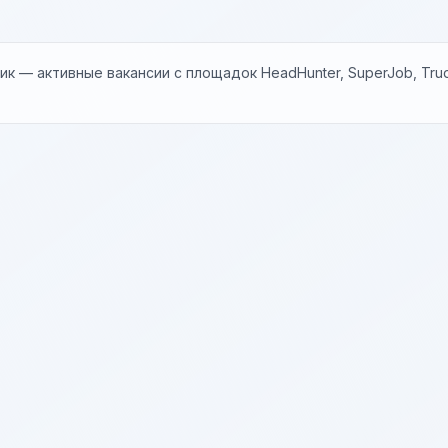
к — активные вакансии с площадок HeadHunter, SuperJob, Trud