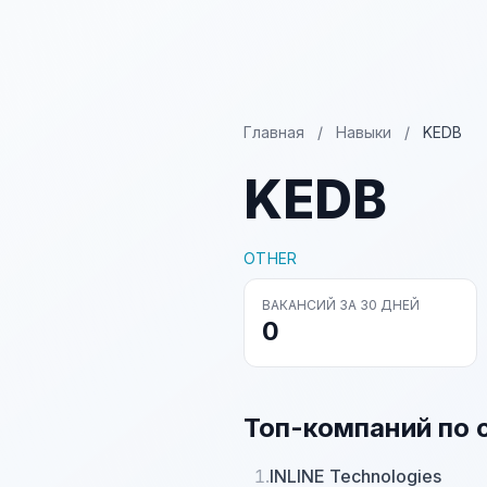
Главная
/
Навыки
/
KEDB
KEDB
OTHER
ВАКАНСИЙ ЗА 30 ДНЕЙ
0
Топ-компаний по 
1.
INLINE Technologies