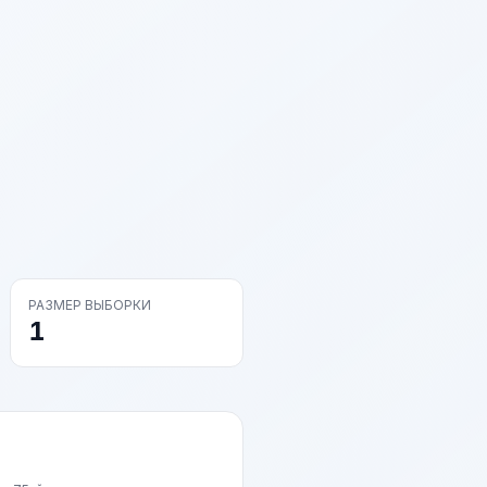
РАЗМЕР ВЫБОРКИ
1