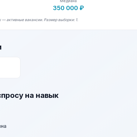
Медиана
350 000 ₽
 — активные вакансии. Размер выборки: 1.
и
спросу на навык
вна