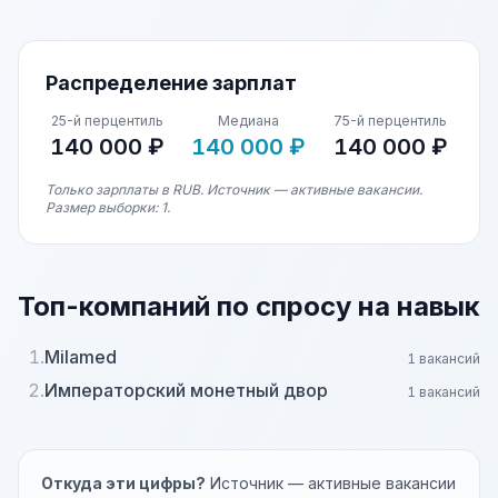
Распределение зарплат
25-й перцентиль
Медиана
75-й перцентиль
140 000 ₽
140 000 ₽
140 000 ₽
Только зарплаты в RUB. Источник — активные вакансии.
Размер выборки: 1.
Топ-компаний по спросу на навык
1.
Milamed
1 вакансий
2.
Императорский монетный двор
1 вакансий
Откуда эти цифры?
Источник — активные вакансии