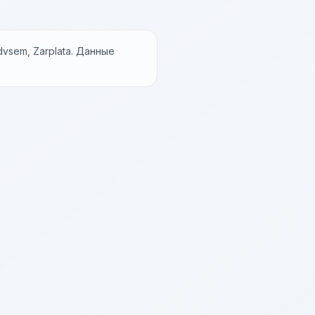
vsem, Zarplata. Данные