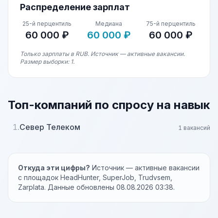
Распределение зарплат
25-й перцентиль
Медиана
75-й перцентиль
60 000 ₽
60 000 ₽
60 000 ₽
Только зарплаты в RUB. Источник — активные вакансии.
Размер выборки: 1.
Топ-компаний по спросу на навык
1.
Север Телеком
1 вакансий
Откуда эти цифры?
Источник — активные вакансии
с площадок HeadHunter, SuperJob, Trudvsem,
Zarplata. Данные обновлены 08.08.2026 03:38.