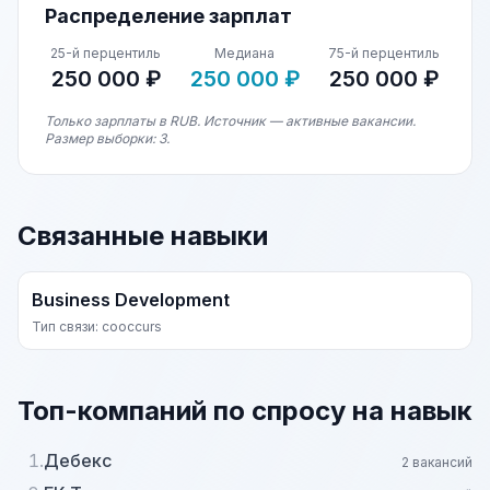
Распределение зарплат
25-й перцентиль
Медиана
75-й перцентиль
250 000 ₽
250 000 ₽
250 000 ₽
Только зарплаты в RUB. Источник — активные вакансии.
Размер выборки: 3.
Связанные навыки
Business Development
Тип связи: cooccurs
Топ-компаний по спросу на навык
1.
Дебекс
2 вакансий