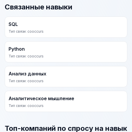
Связанные навыки
SQL
Тип связи: cooccurs
Python
Тип связи: cooccurs
Анализ данных
Тип связи: cooccurs
Аналитическое мышление
Тип связи: cooccurs
Топ-компаний по спросу на навык