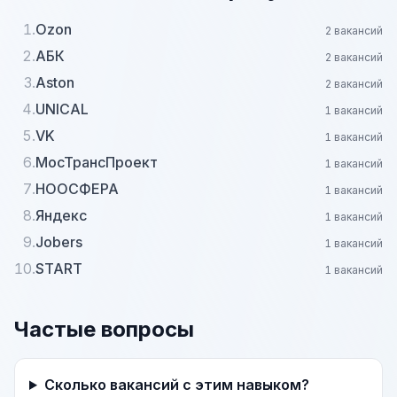
1.
Ozon
2 вакансий
2.
АБК
2 вакансий
3.
Aston
2 вакансий
4.
UNICAL
1 вакансий
5.
VK
1 вакансий
6.
МосТрансПроект
1 вакансий
7.
НООСФЕРА
1 вакансий
8.
Яндекс
1 вакансий
9.
Jobers
1 вакансий
10.
START
1 вакансий
Частые вопросы
Сколько вакансий с этим навыком?