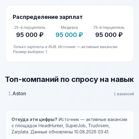
Распределение зарплат
25-й перцентиль
Медиана
75-й перцентиль
95 000 ₽
95 000 ₽
95 000 ₽
Только зарплаты в RUB. Источник — активные вакансии.
Размер выборки: 1.
Топ-компаний по спросу на навык
1.
Aston
1 вакансий
Откуда эти цифры?
Источник — активные вакансии
с площадок HeadHunter, SuperJob, Trudvsem,
Zarplata. Данные обновлены 10.08.2026 03:41.