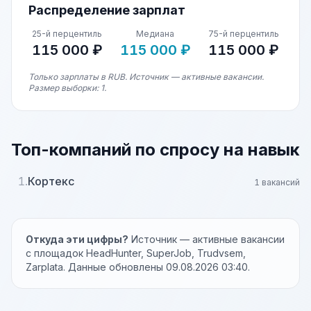
Распределение зарплат
25-й перцентиль
Медиана
75-й перцентиль
115 000 ₽
115 000 ₽
115 000 ₽
Только зарплаты в RUB. Источник — активные вакансии.
Размер выборки: 1.
Топ-компаний по спросу на навык
1.
Кортекс
1 вакансий
Откуда эти цифры?
Источник — активные вакансии
с площадок HeadHunter, SuperJob, Trudvsem,
Zarplata. Данные обновлены 09.08.2026 03:40.