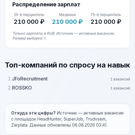
Распределение зарплат
25-й перцентиль
Медиана
75-й перцентиль
210 000 ₽
210 000 ₽
210 000 ₽
Только зарплаты в RUB. Источник — активные вакансии.
Размер выборки: 1.
Топ-компаний по спросу на навык
1.
JFoRecruitment
1 вакансий
2.
ROSSKO
1 вакансий
Откуда эти цифры?
Источник — активные вакансии
с площадок HeadHunter, SuperJob, Trudvsem,
Zarplata. Данные обновлены 06.08.2026 03:41.