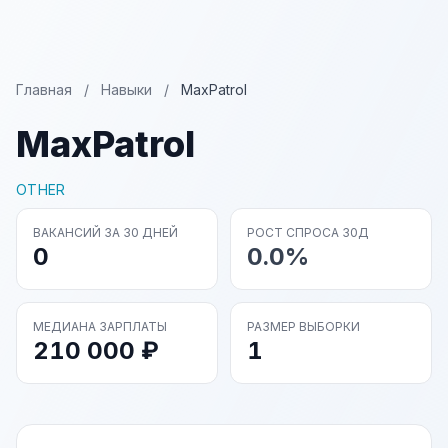
Главная
/
Навыки
/
MaxPatrol
MaxPatrol
OTHER
ВАКАНСИЙ ЗА 30 ДНЕЙ
РОСТ СПРОСА 30Д
0
0.0%
МЕДИАНА ЗАРПЛАТЫ
РАЗМЕР ВЫБОРКИ
210 000 ₽
1