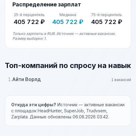
Распределение зарплат
25-й перцентиль
Медиана
75-й перцентиль
405 722 ₽
405 722 ₽
405 722 ₽
Только зарплаты в RUB. Источник — активные вакансии.
Размер выборки: 1.
Топ-компаний по спросу на навык
1.
Айти Ворлд
1 вакансий
Откуда эти цифры?
Источник — активные вакансии
с площадок HeadHunter, SuperJob, Trudvsem,
Zarplata. Данные обновлены 06.08.2026 03:42.