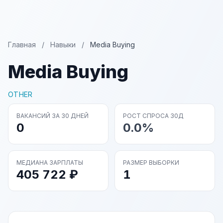
Главная
/
Навыки
/
Media Buying
Media Buying
OTHER
ВАКАНСИЙ ЗА 30 ДНЕЙ
РОСТ СПРОСА 30Д
0
0.0%
МЕДИАНА ЗАРПЛАТЫ
РАЗМЕР ВЫБОРКИ
405 722 ₽
1