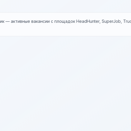
к — активные вакансии с площадок HeadHunter, SuperJob, Trud