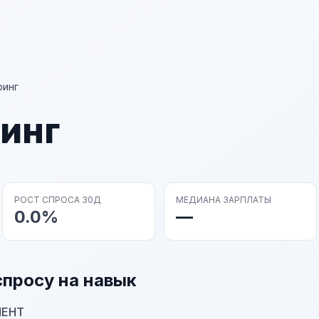
ринг
инг
РОСТ СПРОСА 30Д
МЕДИАНА ЗАРПЛАТЫ
0.0%
—
спросу на навык
МЕНТ