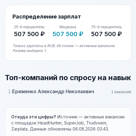
Распределение зарплат
25-й перцентиль
Медиана
75-й перцентиль
507 500 ₽
507 500 ₽
507 500 ₽
Только зарплаты в RUB. Источник — активные вакансии.
Размер выборки: 1.
Топ-компаний по спросу на навык
1.
Еременко Александр Николаевич
1 вакансий
Откуда эти цифры?
Источник — активные вакансии
с площадок HeadHunter, SuperJob, Trudvsem,
Zarplata. Данные обновлены 06.08.2026 03:43.