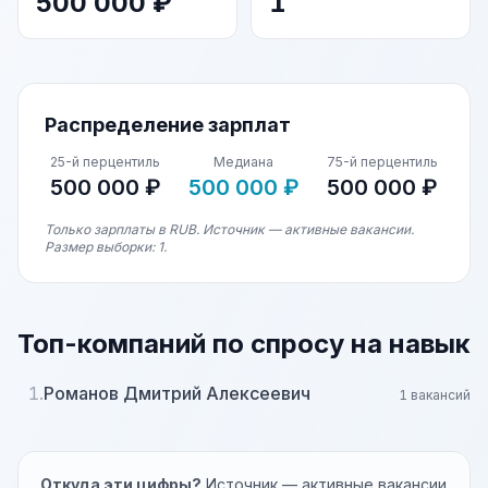
500 000 ₽
1
Распределение зарплат
25-й перцентиль
Медиана
75-й перцентиль
500 000 ₽
500 000 ₽
500 000 ₽
Только зарплаты в RUB. Источник — активные вакансии.
Размер выборки: 1.
Топ-компаний по спросу на навык
1.
Романов Дмитрий Алексеевич
1 вакансий
Откуда эти цифры?
Источник — активные вакансии