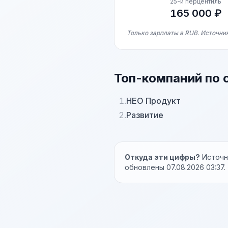
25-й перцентиль
165 000 ₽
Только зарплаты в RUB. Источни
Топ-компаний по 
1.
НЕО Продукт
2.
Развитие
Откуда эти цифры?
Источни
обновлены 07.08.2026 03:37.