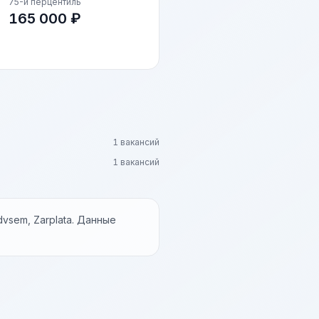
75-й перцентиль
165 000 ₽
1 вакансий
1 вакансий
vsem, Zarplata. Данные