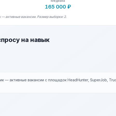
Медиана
165 000 ₽
к — активные вакансии. Размер выборки: 2.
спросу на навык
к — активные вакансии с площадок HeadHunter, SuperJob, Trud