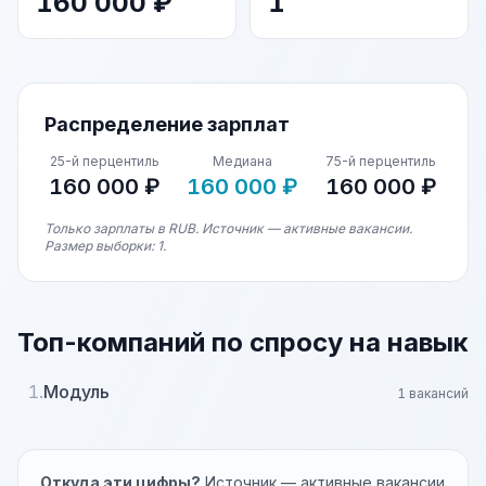
160 000 ₽
1
Распределение зарплат
25-й перцентиль
Медиана
75-й перцентиль
160 000 ₽
160 000 ₽
160 000 ₽
Только зарплаты в RUB. Источник — активные вакансии.
Размер выборки: 1.
Топ-компаний по спросу на навык
1.
Модуль
1 вакансий
Откуда эти цифры?
Источник — активные вакансии