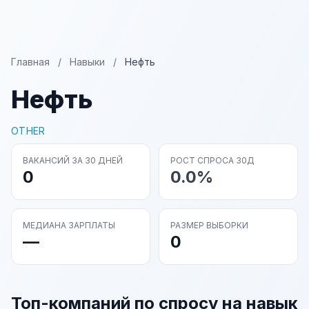
Главная
/
Навыки
/
Нефть
Нефть
OTHER
ВАКАНСИЙ ЗА 30 ДНЕЙ
РОСТ СПРОСА 30Д
0
0.0%
МЕДИАНА ЗАРПЛАТЫ
РАЗМЕР ВЫБОРКИ
—
0
Топ-компаний по спросу на навык