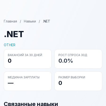
Главная
/
Навыки
/
.NET
.NET
OTHER
ВАКАНСИЙ ЗА 30 ДНЕЙ
РОСТ СПРОСА 30Д
0
0.0%
МЕДИАНА ЗАРПЛАТЫ
РАЗМЕР ВЫБОРКИ
—
0
Связанные навыки