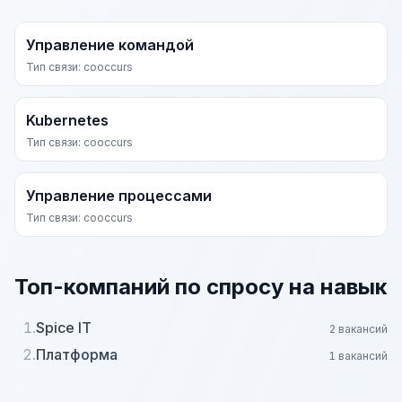
Управление командой
Тип связи: cooccurs
Kubernetes
Тип связи: cooccurs
Управление процессами
Тип связи: cooccurs
Топ-компаний по спросу на навык
1.
Spice IT
2 вакансий
2.
Платформа
1 вакансий