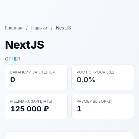
Главная
/
Навыки
/
NextJS
NextJS
OTHER
ВАКАНСИЙ ЗА 30 ДНЕЙ
РОСТ СПРОСА 30Д
0
0.0%
МЕДИАНА ЗАРПЛАТЫ
РАЗМЕР ВЫБОРКИ
125 000 ₽
1