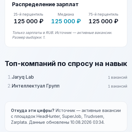
Распределение зарплат
25-й перцентиль
Медиана
75-й перцентиль
125 000 ₽
125 000 ₽
125 000 ₽
Только зарплаты в RUB. Источник — активные вакансии.
Размер выборки: 1.
Топ-компаний по спросу на навык
1.
Jaryq Lab
1 вакансий
2.
Интеллектуал Групп
1 вакансий
Откуда эти цифры?
Источник — активные вакансии
с площадок HeadHunter, SuperJob, Trudvsem,
Zarplata. Данные обновлены 10.08.2026 03:34.