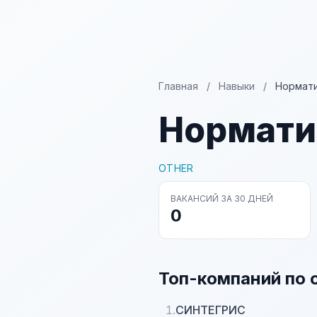
Главная
/
Навыки
/
Нормати
Нормати
OTHER
ВАКАНСИЙ ЗА 30 ДНЕЙ
0
Топ-компаний по 
1.
СИНТЕГРИС