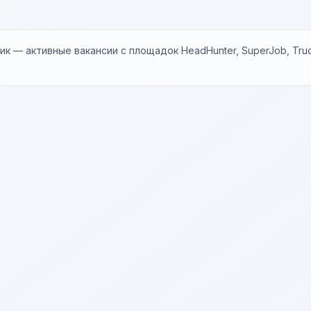
к — активные вакансии с площадок HeadHunter, SuperJob, Trud