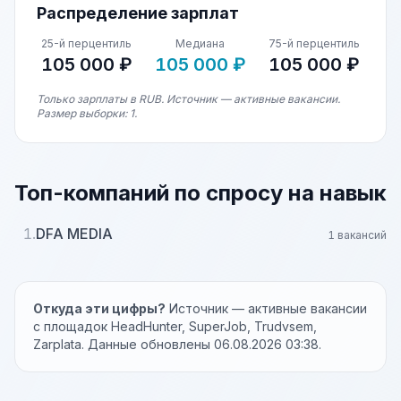
Распределение зарплат
25-й перцентиль
Медиана
75-й перцентиль
105 000 ₽
105 000 ₽
105 000 ₽
Только зарплаты в RUB. Источник — активные вакансии.
Размер выборки: 1.
Топ-компаний по спросу на навык
1.
DFA MEDIA
1 вакансий
Откуда эти цифры?
Источник — активные вакансии
с площадок HeadHunter, SuperJob, Trudvsem,
Zarplata. Данные обновлены 06.08.2026 03:38.