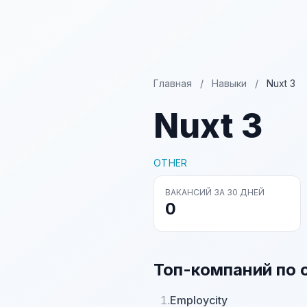
Главная
/
Навыки
/
Nuxt 3
Nuxt 3
OTHER
ВАКАНСИЙ ЗА 30 ДНЕЙ
0
Топ-компаний по 
1.
Employcity