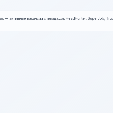
к — активные вакансии с площадок HeadHunter, SuperJob, Trud