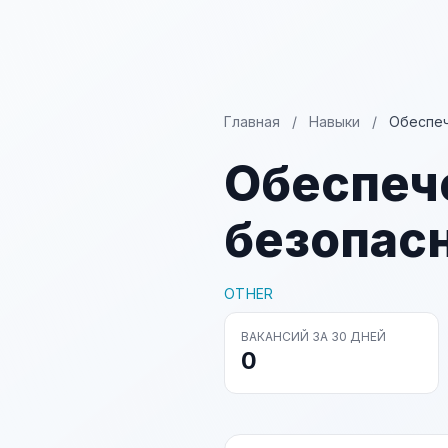
Главная
/
Навыки
/
Обеспеч
Обеспеч
безопас
OTHER
ВАКАНСИЙ ЗА 30 ДНЕЙ
0