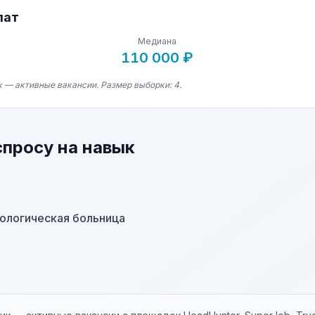
лат
Медиана
110 000 ₽
к — активные вакансии. Размер выборки: 4.
спросу на навык
ологическая больница