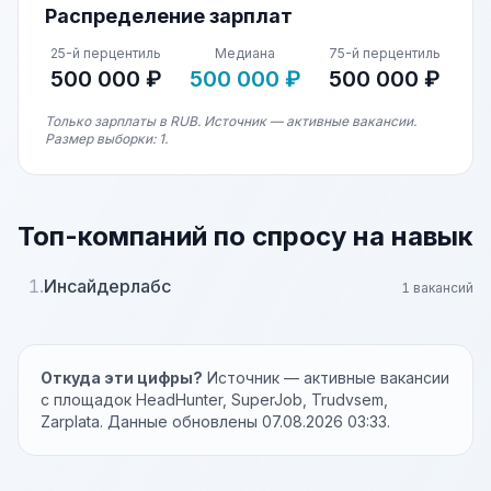
Распределение зарплат
25-й перцентиль
Медиана
75-й перцентиль
500 000 ₽
500 000 ₽
500 000 ₽
Только зарплаты в RUB. Источник — активные вакансии.
Размер выборки: 1.
Топ-компаний по спросу на навык
1.
Инсайдерлабс
1 вакансий
Откуда эти цифры?
Источник — активные вакансии
с площадок HeadHunter, SuperJob, Trudvsem,
Zarplata. Данные обновлены 07.08.2026 03:33.