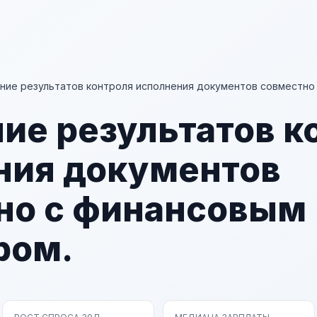
ие результатов контроля исполнения документов совместно
ие результатов к
ния документов
но с финансовым
ром.