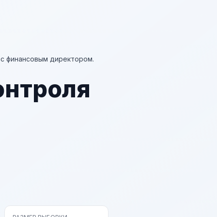
 с финансовым директором.
онтроля