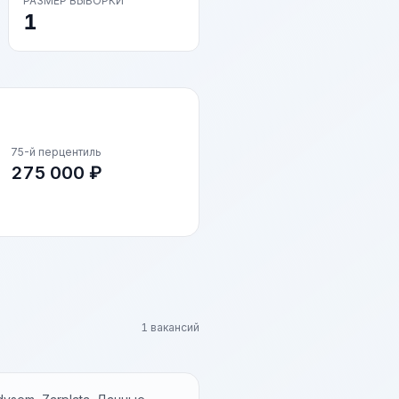
РАЗМЕР ВЫБОРКИ
1
75-й перцентиль
275 000 ₽
1 вакансий