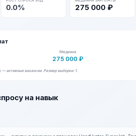
РОСТ СПРОСА 30Д
МЕДИАНА ЗАРПЛАТЫ
0.0%
275 000 ₽
лат
Медиана
275 000 ₽
 — активные вакансии. Размер выборки: 1.
спросу на навык