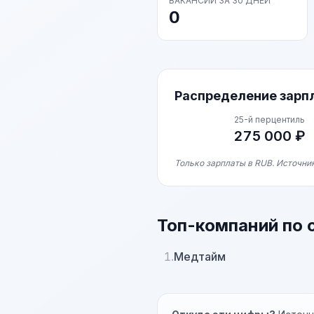
ВАКАНСИЙ ЗА 30 ДНЕЙ
0
Распределение зарп
25-й перцентиль
275 000 ₽
Только зарплаты в RUB. Источник
Топ-компаний по 
1.
Медтайм