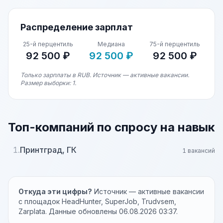
Распределение зарплат
25-й перцентиль
Медиана
75-й перцентиль
92 500 ₽
92 500 ₽
92 500 ₽
Только зарплаты в RUB. Источник — активные вакансии.
Размер выборки: 1.
Топ-компаний по спросу на навык
1.
Принтград, ГК
1 вакансий
Откуда эти цифры?
Источник — активные вакансии
с площадок HeadHunter, SuperJob, Trudvsem,
Zarplata. Данные обновлены 06.08.2026 03:37.