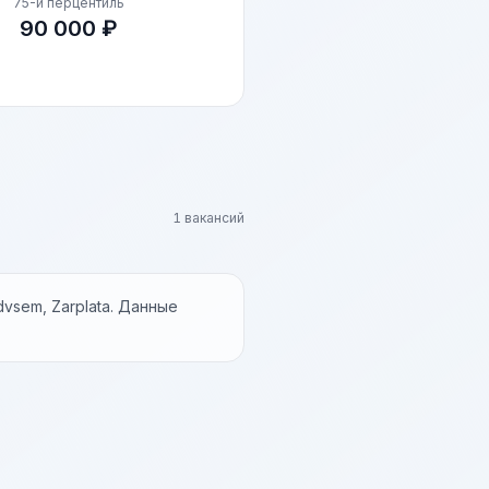
75-й перцентиль
90 000 ₽
1 вакансий
vsem, Zarplata. Данные