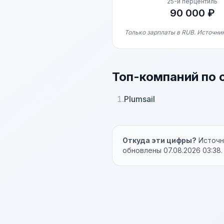
25-й перцентиль
90 000 ₽
Только зарплаты в RUB. Источник
Топ-компаний по 
1.
Plumsail
Откуда эти цифры?
Источни
обновлены 07.08.2026 03:38.