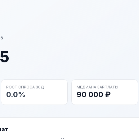
65
65
РОСТ СПРОСА 30Д
МЕДИАНА ЗАРПЛАТЫ
0.0%
90 000 ₽
лат