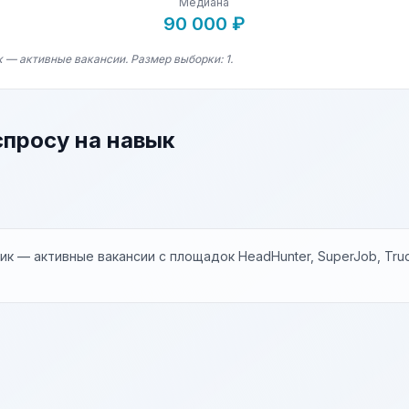
Медиана
90 000 ₽
 — активные вакансии. Размер выборки: 1.
спросу на навык
к — активные вакансии с площадок HeadHunter, SuperJob, Trud