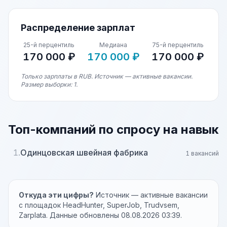
Распределение зарплат
25-й перцентиль
Медиана
75-й перцентиль
170 000 ₽
170 000 ₽
170 000 ₽
Только зарплаты в RUB. Источник — активные вакансии.
Размер выборки: 1.
Топ-компаний по спросу на навык
1.
Одинцовская швейная фабрика
1 вакансий
Откуда эти цифры?
Источник — активные вакансии
с площадок HeadHunter, SuperJob, Trudvsem,
Zarplata. Данные обновлены 08.08.2026 03:39.