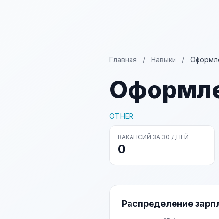
Главная
/
Навыки
/
Оформле
Оформле
OTHER
ВАКАНСИЙ ЗА 30 ДНЕЙ
0
Распределение зарп