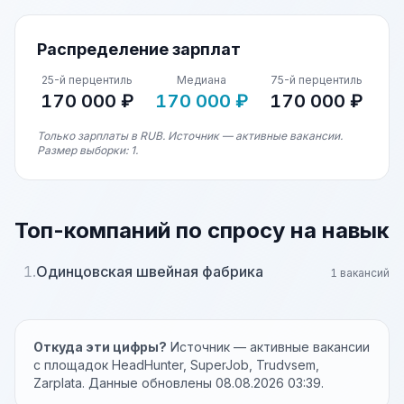
Распределение зарплат
25-й перцентиль
Медиана
75-й перцентиль
170 000 ₽
170 000 ₽
170 000 ₽
Только зарплаты в RUB. Источник — активные вакансии.
Размер выборки: 1.
Топ-компаний по спросу на навык
1.
Одинцовская швейная фабрика
1 вакансий
Откуда эти цифры?
Источник — активные вакансии
с площадок HeadHunter, SuperJob, Trudvsem,
Zarplata. Данные обновлены 08.08.2026 03:39.