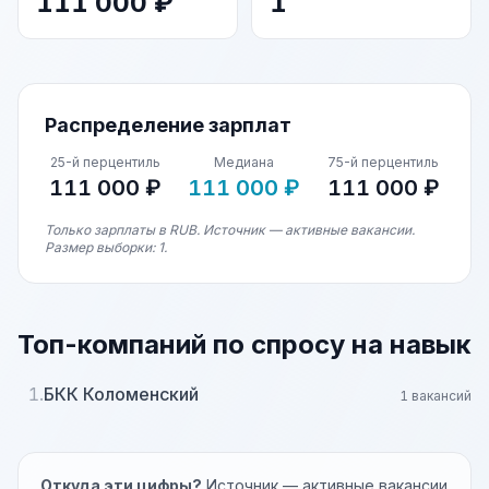
111 000 ₽
1
Распределение зарплат
25-й перцентиль
Медиана
75-й перцентиль
111 000 ₽
111 000 ₽
111 000 ₽
Только зарплаты в RUB. Источник — активные вакансии.
Размер выборки: 1.
Топ-компаний по спросу на навык
1.
БКК Коломенский
1 вакансий
Откуда эти цифры?
Источник — активные вакансии