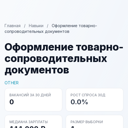
Главная
/
Навыки
/
Оформление товарно-
сопроводительных документов
Оформление товарно-
сопроводительных
документов
OTHER
ВАКАНСИЙ ЗА 30 ДНЕЙ
РОСТ СПРОСА 30Д
0
0.0%
МЕДИАНА ЗАРПЛАТЫ
РАЗМЕР ВЫБОРКИ