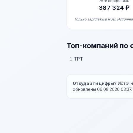
25-й перцентиль
387 324 ₽
Только зарплаты в RUB. Источник
Топ-компаний по 
1.
ТРТ
Откуда эти цифры?
Источни
обновлены 06.08.2026 03:37.