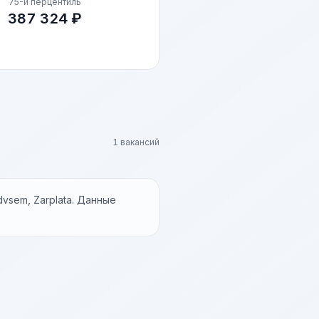
75-й перцентиль
387 324 ₽
1 вакансий
vsem, Zarplata. Данные