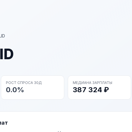
LID
ID
РОСТ СПРОСА 30Д
МЕДИАНА ЗАРПЛАТЫ
0.0%
387 324 ₽
лат