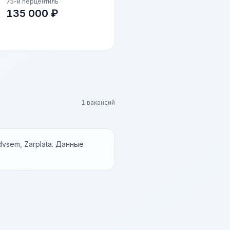
75-й перцентиль
135 000 ₽
1 вакансий
vsem, Zarplata. Данные