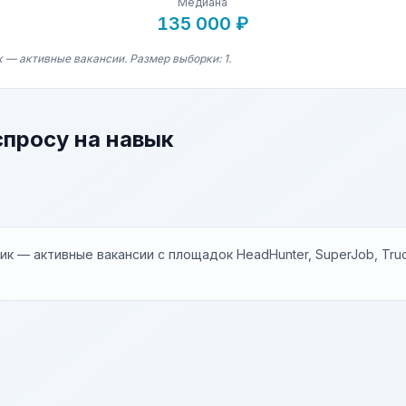
Медиана
135 000 ₽
 — активные вакансии. Размер выборки: 1.
спросу на навык
к — активные вакансии с площадок HeadHunter, SuperJob, Trud