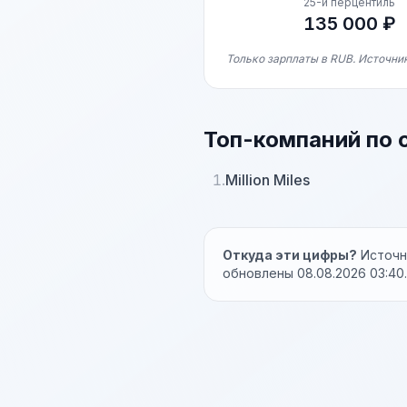
25-й перцентиль
135 000 ₽
Только зарплаты в RUB. Источник
Топ-компаний по 
1.
Million Miles
Откуда эти цифры?
Источни
обновлены 08.08.2026 03:40.