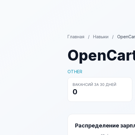
Главная
/
Навыки
/
OpenCart
OpenCart
OTHER
ВАКАНСИЙ ЗА 30 ДНЕЙ
0
Распределение зарп