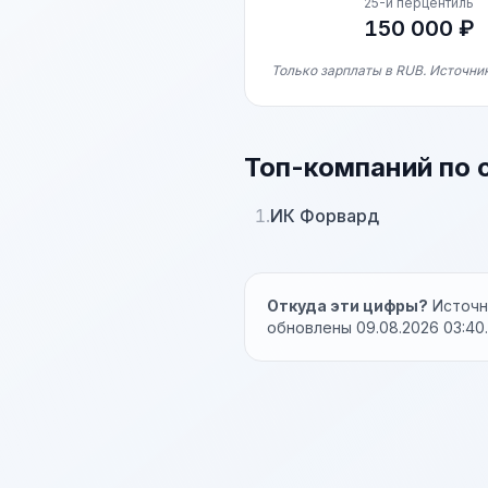
25-й перцентиль
150 000 ₽
Только зарплаты в RUB. Источник
Топ-компаний по 
1.
ИК Форвард
Откуда эти цифры?
Источни
обновлены 09.08.2026 03:40.