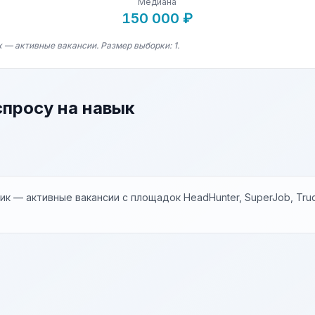
Медиана
150 000 ₽
 — активные вакансии. Размер выборки: 1.
спросу на навык
к — активные вакансии с площадок HeadHunter, SuperJob, Trud