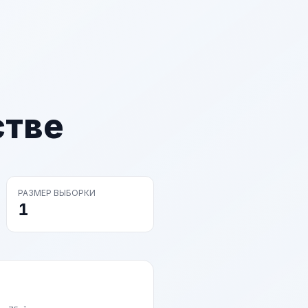
стве
РАЗМЕР ВЫБОРКИ
1