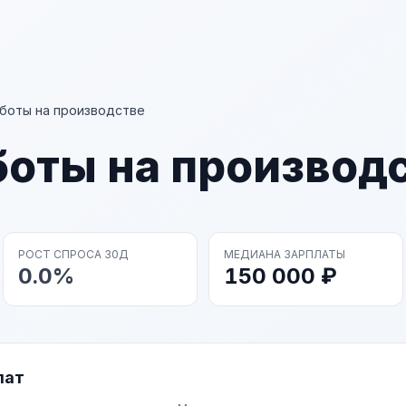
боты на производстве
боты на производ
РОСТ СПРОСА 30Д
МЕДИАНА ЗАРПЛАТЫ
0.0%
150 000 ₽
лат