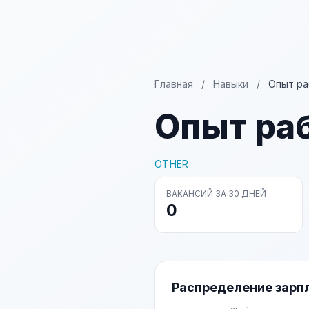
Главная
/
Навыки
/
Опыт ра
Опыт ра
OTHER
ВАКАНСИЙ ЗА 30 ДНЕЙ
0
Распределение зарп