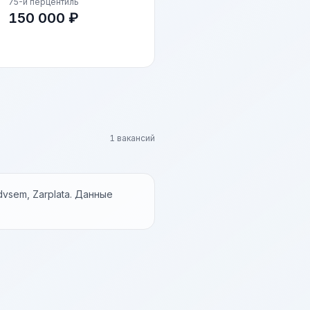
75-й перцентиль
150 000 ₽
1 вакансий
vsem, Zarplata. Данные