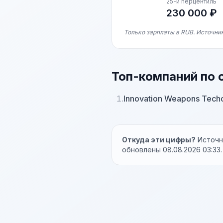
25-й перцентиль
230 000 ₽
Только зарплаты в RUB. Источник
Топ-компаний по 
1.
Innovation Weapons Tech
Откуда эти цифры?
Источни
обновлены 08.08.2026 03:33.