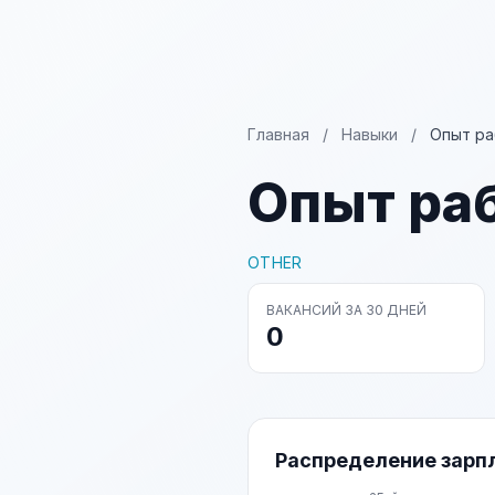
Главная
/
Навыки
/
Опыт ра
Опыт ра
OTHER
ВАКАНСИЙ ЗА 30 ДНЕЙ
0
Распределение зарп