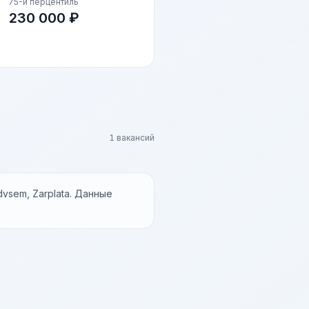
75-й перцентиль
230 000 ₽
1 вакансий
vsem, Zarplata. Данные