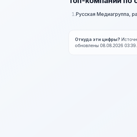
Топ-компаний по 
1.
Русская Медиагруппа, р
Откуда эти цифры?
Источни
обновлены 08.08.2026 03:39.