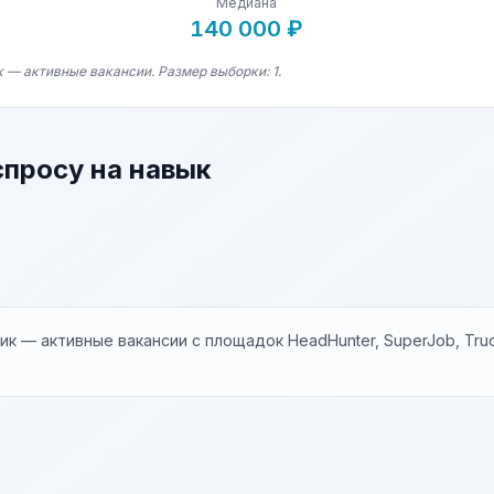
Медиана
140 000 ₽
 — активные вакансии. Размер выборки: 1.
спросу на навык
к — активные вакансии с площадок HeadHunter, SuperJob, Trud