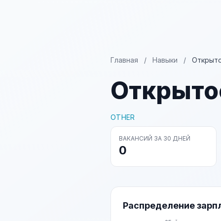
Главная
/
Навыки
/
Открыт
Открыто
OTHER
ВАКАНСИЙ ЗА 30 ДНЕЙ
0
Распределение зарп