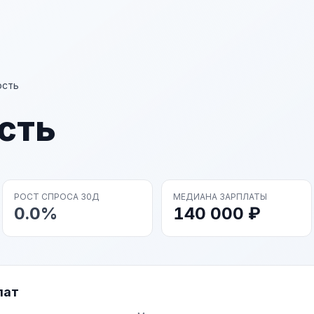
ость
сть
РОСТ СПРОСА 30Д
МЕДИАНА ЗАРПЛАТЫ
0.0%
140 000 ₽
лат