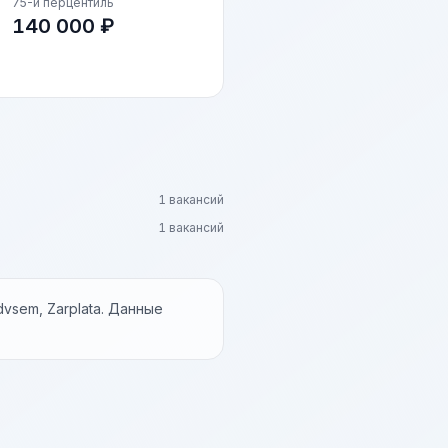
75-й перцентиль
140 000 ₽
1 вакансий
1 вакансий
vsem, Zarplata. Данные