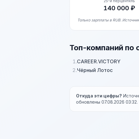
25-й перцентиль
140 000 ₽
Только зарплаты в RUB. Источник
Топ-компаний по 
1.
CAREER.VICTORY
2.
Чёрный Лотос
Откуда эти цифры?
Источни
обновлены 07.08.2026 03:32.