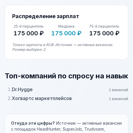
Распределение зарплат
25-й перцентиль
Медиана
75-й перцентиль
175 000 ₽
175 000 ₽
175 000 ₽
Только зарплаты в RUB. Источник — активные вакансии.
Размер выборки: 2.
Топ-компаний по спросу на навык
1.
Dr.Hygge
1 вакансий
2.
Хогвартс маркетплейсов
1 вакансий
Откуда эти цифры?
Источник — активные вакансии
с площадок HeadHunter, SuperJob, Trudvsem,