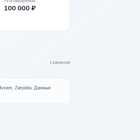
75-й перцентиль
100 000 ₽
1 вакансий
vsem, Zarplata. Данные