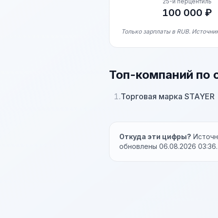
25-й перцентиль
100 000 ₽
Только зарплаты в RUB. Источник
Топ-компаний по 
1.
Торговая марка STAYER
Откуда эти цифры?
Источни
обновлены 06.08.2026 03:36.