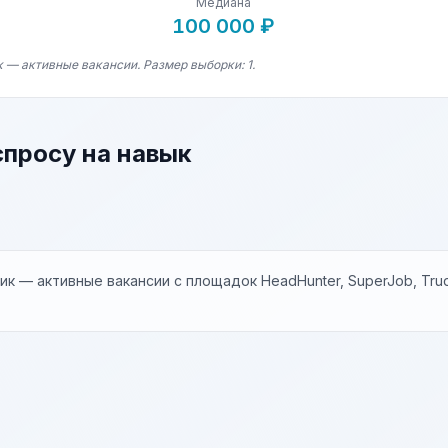
Медиана
100 000 ₽
 — активные вакансии. Размер выборки: 1.
спросу на навык
к — активные вакансии с площадок HeadHunter, SuperJob, Trud