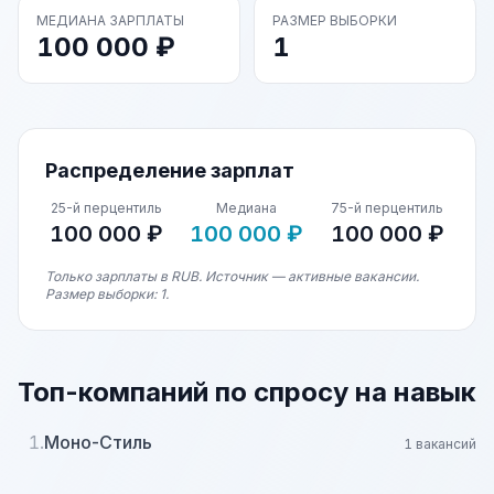
МЕДИАНА ЗАРПЛАТЫ
РАЗМЕР ВЫБОРКИ
100 000 ₽
1
Распределение зарплат
25-й перцентиль
Медиана
75-й перцентиль
100 000 ₽
100 000 ₽
100 000 ₽
Только зарплаты в RUB. Источник — активные вакансии.
Размер выборки: 1.
Топ-компаний по спросу на навык
1.
Моно-Стиль
1 вакансий