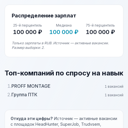
Распределение зарплат
25-й перцентиль
Медиана
75-й перцентиль
100 000 ₽
100 000 ₽
100 000 ₽
Только зарплаты в RUB. Источник — активные вакансии.
Размер выборки: 2.
Топ-компаний по спросу на навык
1.
PROFF MONTAGE
1 вакансий
2.
Группа ПТК
1 вакансий
Откуда эти цифры?
Источник — активные вакансии
с площадок HeadHunter, SuperJob, Trudvsem,