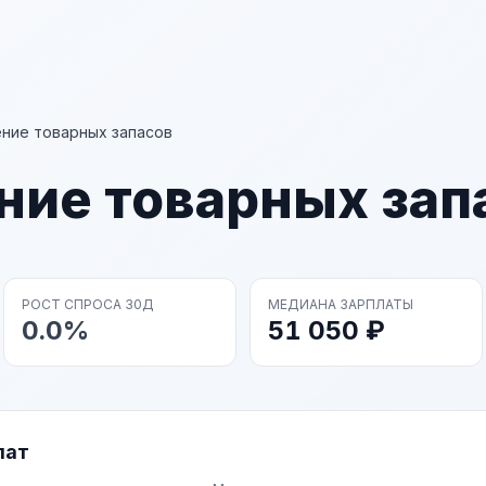
ние товарных запасов
ние товарных зап
РОСТ СПРОСА 30Д
МЕДИАНА ЗАРПЛАТЫ
0.0%
51 050 ₽
лат