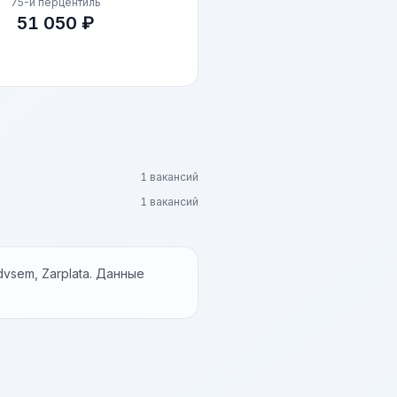
75-й перцентиль
51 050 ₽
1 вакансий
1 вакансий
vsem, Zarplata. Данные