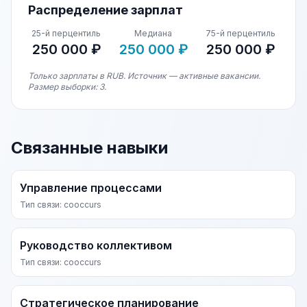
Распределение зарплат
25-й перцентиль
Медиана
75-й перцентиль
250 000 ₽
250 000 ₽
250 000 ₽
Только зарплаты в RUB. Источник — активные вакансии.
Размер выборки: 3.
Связанные навыки
Управление процессами
Тип связи: cooccurs
Руководство коллективом
Тип связи: cooccurs
Стратегическое планирование