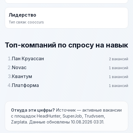
Лидерство
Тип связи: cooccurs
Топ-компаний по спросу на навык
1.
Пан Круассан
2 вакансий
2.
Novac
1 вакансий
3.
Квантум
1 вакансий
4.
Платформа
1 вакансий
Откуда эти цифры?
Источник — активные вакансии
с площадок HeadHunter, SuperJob, Trudvsem,
Zarplata. Данные обновлены 10.08.2026 03:31.