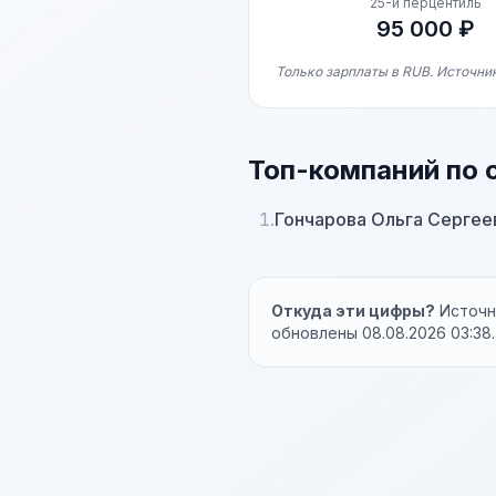
25-й перцентиль
95 000 ₽
Только зарплаты в RUB. Источник
Топ-компаний по 
1.
Гончарова Ольга Сергее
Откуда эти цифры?
Источни
обновлены 08.08.2026 03:38.