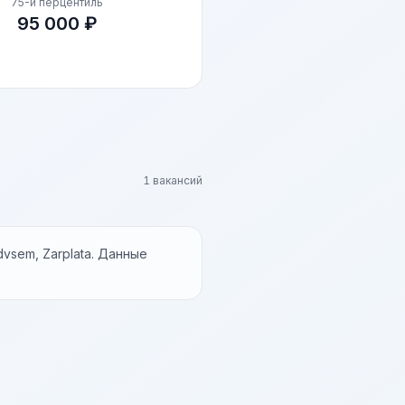
75-й перцентиль
95 000 ₽
1 вакансий
vsem, Zarplata. Данные