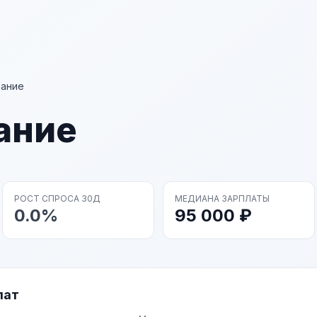
вание
ание
РОСТ СПРОСА 30Д
МЕДИАНА ЗАРПЛАТЫ
0.0%
95 000 ₽
лат