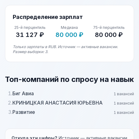
Распределение зарплат
25-й перцентиль
Медиана
75-й перцентиль
31 127 ₽
80 000 ₽
80 000 ₽
Только зарплаты в RUB. Источник — активные вакансии.
Размер выборки: 3.
Топ-компаний по спросу на навык
1.
Биг Авиа
1 вакансий
2.
КРИНИЦКАЯ АНАСТАСИЯ ЮРЬЕВНА
1 вакансий
3.
Развитие
1 вакансий
Откуда эти цифры?
Источник — активные вакансии