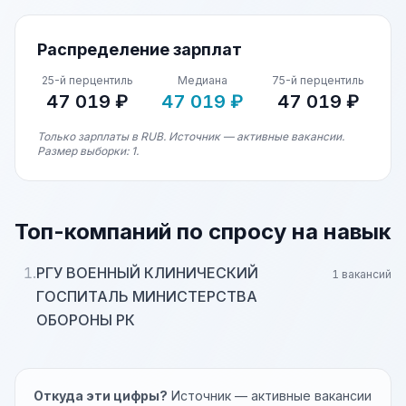
Распределение зарплат
25-й перцентиль
Медиана
75-й перцентиль
47 019 ₽
47 019 ₽
47 019 ₽
Только зарплаты в RUB. Источник — активные вакансии.
Размер выборки: 1.
Топ-компаний по спросу на навык
1.
РГУ ВОЕННЫЙ КЛИНИЧЕСКИЙ
1 вакансий
ГОСПИТАЛЬ МИНИСТЕРСТВА
ОБОРОНЫ РК
Откуда эти цифры?
Источник — активные вакансии