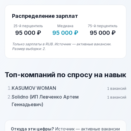
Распределение зарплат
25-й перцентиль
Медиана
75-й перцентиль
95 000 ₽
95 000 ₽
95 000 ₽
Только зарплаты в RUB. Источник — активные вакансии.
Размер выборки: 2.
Топ-компаний по спросу на навык
1.
KASUMOV WOMAN
1 вакансий
2.
Solidno (ИП Левченко Артем
1 вакансий
Геннадьевич)
Откуда эти цифры?
Источник — активные вакансии