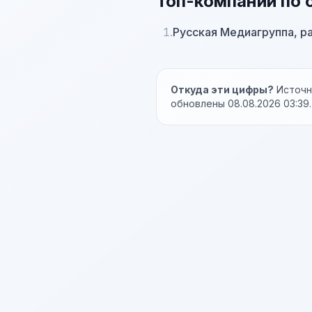
Топ-компаний по 
1.
Русская Медиагруппа, р
Откуда эти цифры?
Источни
обновлены 08.08.2026 03:39.