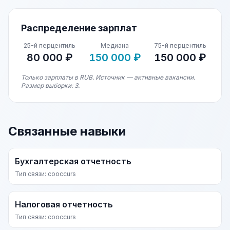
Распределение зарплат
25-й перцентиль
Медиана
75-й перцентиль
80 000 ₽
150 000 ₽
150 000 ₽
Только зарплаты в RUB. Источник — активные вакансии.
Размер выборки: 3.
Связанные навыки
Бухгалтерская отчетность
Тип связи: cooccurs
Налоговая отчетность
Тип связи: cooccurs